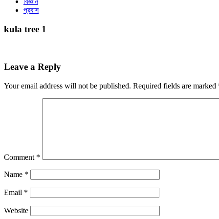
বিজ্ঞান
প্রবাস
kula tree 1
Leave a Reply
Your email address will not be published.
Required fields are marked
Comment
*
Name
*
Email
*
Website