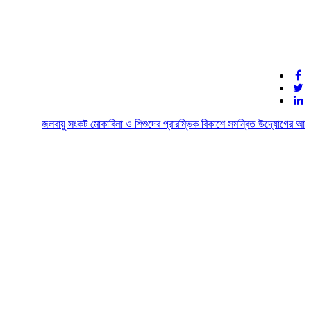
জলবায়ু সংকট মোকাবিলা ও শিশুদের প্রারম্ভিক বিকাশে সমন্বিত উদ্যোগের আহ্বান