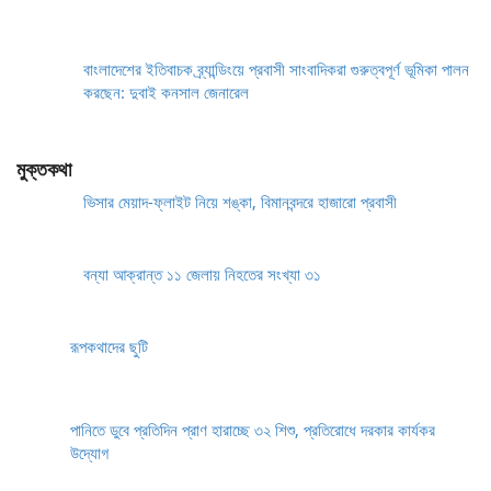
বাংলাদেশের ইতিবাচক ব্র্যান্ডিংয়ে প্রবাসী সাংবাদিকরা গুরুত্বপূর্ণ ভূমিকা পালন
করছেন: দুবাই কনসাল জেনারেল
মুক্তকথা
ভিসার মেয়াদ-ফ্লাইট নিয়ে শঙ্কা, বিমানবন্দরে হাজারো প্রবাসী
বন্যা আক্রান্ত ১১ জেলায় নিহতের সংখ্যা ৩১
রূপকথাদের ছুটি
পানিতে ডুবে প্রতিদিন প্রাণ হারাচ্ছে ৩২ শিশু, প্রতিরোধে দরকার কার্যকর
উদ্যোগ