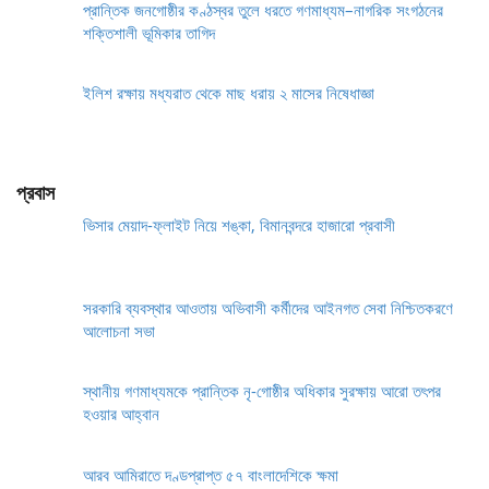
প্রান্তিক জনগোষ্ঠীর কণ্ঠস্বর তুলে ধরতে গণমাধ্যম–নাগরিক সংগঠনের
শক্তিশালী ভূমিকার তাগিদ
ইলিশ রক্ষায় মধ্যরাত থেকে মাছ ধরায় ২ মাসের নিষেধাজ্ঞা
প্রবাস
ভিসার মেয়াদ-ফ্লাইট নিয়ে শঙ্কা, বিমানবন্দরে হাজারো প্রবাসী
সরকারি ব্যবস্থার আওতায় অভিবাসী কর্মীদের আইনগত সেবা নিশ্চিতকরণে
আলোচনা সভা
স্থানীয় গণমাধ্যমকে প্রান্তিক নৃ-গোষ্ঠীর অধিকার সুরক্ষায় আরো তৎপর
হওয়ার আহ্বান
আরব আমিরাতে দণ্ডপ্রাপ্ত ৫৭ বাংলাদেশিকে ক্ষমা