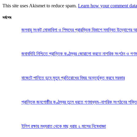
This site uses Akismet to reduce spam.
Learn how your comment data 
সর্বশেষ
জলবায়ু সংকট মোকাবিলা ও শিশুদের প্রারম্ভিক বিকাশে সমন্বিত উদ্যোগের আ
জবাবদিহি নিশ্চিতে প্রান্তিক কণ্ঠস্বর জোরালো করতে নাগরিক সংগঠন ও গণম
বাজেটে পানিতে ডুবে মৃত্যু প্রতিরোধের বিষয় অন্তর্ভুক্ত করবে সরকার
প্রান্তিক জনগোষ্ঠীর কণ্ঠস্বর তুলে ধরতে গণমাধ্যম–নাগরিক সংগঠনের শক্তি
ইলিশ রক্ষায় মধ্যরাত থেকে মাছ ধরায় ২ মাসের নিষেধাজ্ঞা