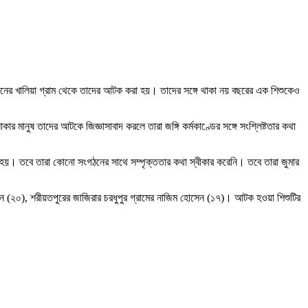
নিয়নের খালিয়া গ্রাম থেকে তাদের আটক করা হয়। তাদের সঙ্গে থাকা নয় বছরের এক শিশুকেও
মানুষ তাদের আটকে জিজ্ঞাসাবাদ করলে তারা জঙ্গি কর্মকাণ্ডের সঙ্গে সংশ্লিষ্টতার কথা
া হয়। তবে তারা কোনো সংগঠনের সাথে সম্পৃক্ততার কথা স্বীকার করেনি। তবে তারা জুমার
সেন (২০), শরীয়তপুরের জাজিরার চরধুপুর গ্রামের নাজিম হোসেন (১৭)। আটক হওয়া শিশুটির