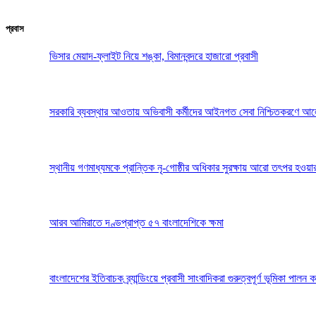
প্রবাস
ভিসার মেয়াদ-ফ্লাইট নিয়ে শঙ্কা, বিমানবন্দরে হাজারো প্রবাসী
সরকারি ব্যবস্থার আওতায় অভিবাসী কর্মীদের আইনগত সেবা নিশ্চিতকরণে আ
স্থানীয় গণমাধ্যমকে প্রান্তিক নৃ-গোষ্ঠীর অধিকার সুরক্ষায় আরো তৎপর হওয়া
আরব আমিরাতে দণ্ডপ্রাপ্ত ৫৭ বাংলাদেশিকে ক্ষমা
বাংলাদেশের ইতিবাচক ব্র্যান্ডিংয়ে প্রবাসী সাংবাদিকরা গুরুত্বপূর্ণ ভূমিকা পা