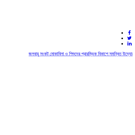
জলবায়ু সংকট মোকাবিলা ও শিশুদের প্রারম্ভিক বিকাশে সমন্বিত উদ্যোগের আহ্