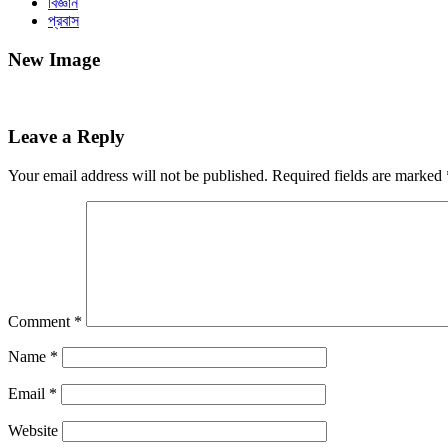
বিজ্ঞান
প্রবাস
New Image
Leave a Reply
Your email address will not be published.
Required fields are marked
Comment
*
Name
*
Email
*
Website