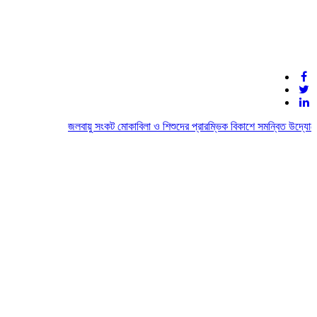
জলবায়ু সংকট মোকাবিলা ও শিশুদের প্রারম্ভিক বিকাশে সমন্বিত উদ্যোগের