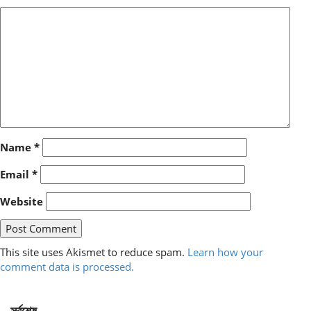
Name
*
Email
*
Website
This site uses Akismet to reduce spam.
Learn how your
comment data is processed.