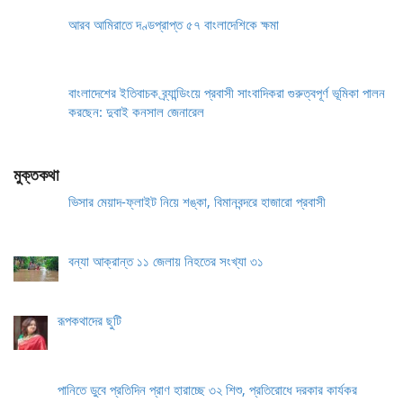
আরব আমিরাতে দণ্ডপ্রাপ্ত ৫৭ বাংলাদেশিকে ক্ষমা
বাংলাদেশের ইতিবাচক ব্র্যান্ডিংয়ে প্রবাসী সাংবাদিকরা গুরুত্বপূর্ণ ভূমিকা পালন
করছেন: দুবাই কনসাল জেনারেল
মুক্তকথা
ভিসার মেয়াদ-ফ্লাইট নিয়ে শঙ্কা, বিমানবন্দরে হাজারো প্রবাসী
বন্যা আক্রান্ত ১১ জেলায় নিহতের সংখ্যা ৩১
রূপকথাদের ছুটি
পানিতে ডুবে প্রতিদিন প্রাণ হারাচ্ছে ৩২ শিশু, প্রতিরোধে দরকার কার্যকর