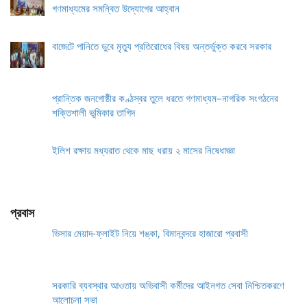
গণমাধ্যমের সমন্বিত উদ্যোগের আহ্বান
বাজেটে পানিতে ডুবে মৃত্যু প্রতিরোধের বিষয় অন্তর্ভুক্ত করবে সরকার
প্রান্তিক জনগোষ্ঠীর কণ্ঠস্বর তুলে ধরতে গণমাধ্যম–নাগরিক সংগঠনের
শক্তিশালী ভূমিকার তাগিদ
ইলিশ রক্ষায় মধ্যরাত থেকে মাছ ধরায় ২ মাসের নিষেধাজ্ঞা
প্রবাস
ভিসার মেয়াদ-ফ্লাইট নিয়ে শঙ্কা, বিমানবন্দরে হাজারো প্রবাসী
সরকারি ব্যবস্থার আওতায় অভিবাসী কর্মীদের আইনগত সেবা নিশ্চিতকরণে
আলোচনা সভা