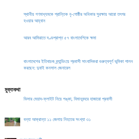
স্থানীয় গণমাধ্যমকে প্রান্তিক নৃ-গোষ্ঠীর অধিকার সুরক্ষায় আরো তৎপর
হওয়ার আহ্বান
আরব আমিরাতে দণ্ডপ্রাপ্ত ৫৭ বাংলাদেশিকে ক্ষমা
বাংলাদেশের ইতিবাচক ব্র্যান্ডিংয়ে প্রবাসী সাংবাদিকরা গুরুত্বপূর্ণ ভূমিকা পালন
করছেন: দুবাই কনসাল জেনারেল
মুক্তকথা
ভিসার মেয়াদ-ফ্লাইট নিয়ে শঙ্কা, বিমানবন্দরে হাজারো প্রবাসী
বন্যা আক্রান্ত ১১ জেলায় নিহতের সংখ্যা ৩১