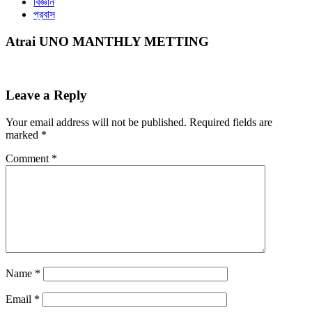
বিজ্ঞান
প্রবাস
Atrai UNO MANTHLY METTING
Leave a Reply
Your email address will not be published.
Required fields are
marked
*
Comment
*
Name
*
Email
*