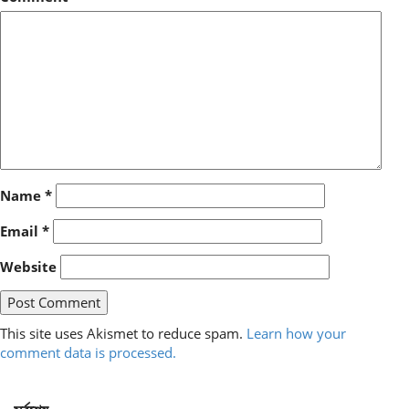
Name
*
Email
*
Website
This site uses Akismet to reduce spam.
Learn how your
comment data is processed.