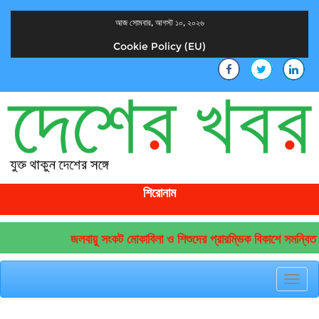
আজ সোমবার, আগস্ট ১০, ২০২৬
Cookie Policy (EU)
দেশের খবর
যুক্ত থাকুন দেশের সঙ্গে
শিরোনাম
জলবায়ু সংকট মোকাবিলা ও শিশুদের প্রারম্ভিক বিকাশে সমন্বিত উ
Toggl
navig