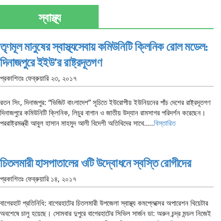
স্বাস্থ্য
তৃণমূল মানুষের স্বাস্থ্যসেবায় কমিউনিটি ক্লিনিক রোল মডেল:
দিনাজপুরে ইইউ’র রাষ্ট্রদূতগণ
প্রকাশিতঃ
ফেব্রুয়ারি ২৩, ২০১৭
রতন সিং, দিনাজপুর: “ভিজিট বাংলাদেশ” সূচিতে ইউরোপীয় ইউনিয়নের পাঁচ দেশের রাষ্ট্রদূতগণ
দিনাজপুরে কমিউনিটি ক্লিনিক, লিচুর বাগান ও জাতীয় উদ্যান রামসাগর পরিদর্শন করেছেন।
পররাষ্ট্রমন্ত্রী আবুল হাসান মাহমুদ আলী বিদেশী অতিথিদের সাথে…..
বিস্তারিত
চিতলমারী হাসপাতালের ওটি উদ্বোধনে স্বস্তি রোগীদের
প্রকাশিতঃ
ফেব্রুয়ারি ১৪, ২০১৭
বাগেরহাট প্রতিনিধি: বাগেরহাটের চিতলমারী উপজেলা স্বাস্থ্য কমপ্লেক্সের অপারেশন থিয়েটার
অবশেষে চালু হয়েছে। সোমবার দুপুরে বাগেরহাটের সিভিল সার্জন ডা: অরুন চন্দ্র মন্ডল নিজেই