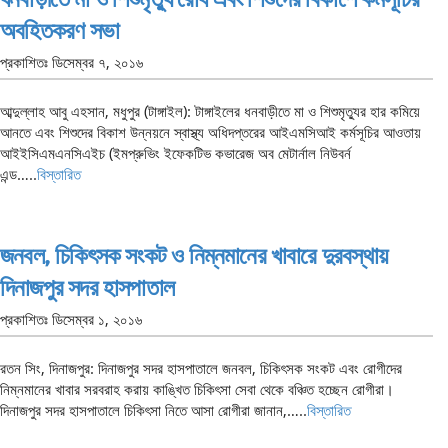
অবহিতকরণ সভা
প্রকাশিতঃ
ডিসেম্বর ৭, ২০১৬
আব্দুল্লাহ আবু এহসান, মধুপুর (টাঙ্গাইল): টাঙ্গাইলের ধনবাড়ীতে মা ও শিশুমৃত্যুর হার কমিয়ে
আনতে এবং শিশুদের বিকাশ উন্নয়নে স্বাস্থ্য অধিদপ্তরের আইএমসিআই কর্মসূচির আওতায়
আইইসিএমএনসিএইচ (ইমপ্রুভিং ইফেকটিভ কভারেজ অব মেটার্নাল নিউবর্ন
এন্ড…..
বিস্তারিত
জনবল, চিকিৎসক সংকট ও নিম্নমানের খাবারে দুরবস্থায়
দিনাজপুর সদর হাসপাতাল
প্রকাশিতঃ
ডিসেম্বর ১, ২০১৬
রতন সিং, দিনাজপুর: দিনাজপুর সদর হাসপাতালে জনবল, চিকিৎসক সংকট এবং রোগীদের
নিম্নমানের খাবার সরবরাহ করায় কাঙ্খিত চিকিৎসা সেবা থেকে বঞ্চিত হচ্ছেন রোগীরা।
দিনাজপুর সদর হাসপাতালে চিকিৎসা নিতে আসা রোগীরা জানান,…..
বিস্তারিত