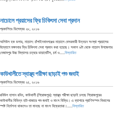
নাচোলে প্রয়াসের ফ্রি চিকিৎসা সেবা প্রদান
প্রকাশিতঃ
ডিসেম্বর ২৮, ২০১৬
অলিউল হক ডলার, নাচোল: চাঁপাইনবাবগঞ্জের নাচোলে বেসরকারী উন্নয়ন সংস্থা প্রয়াসের
উদ্যোগে মঙ্গলবার ফ্রি চিকিৎসা সেবা প্রদান করা হয়েছে। সকাল ৯টা থেকে নাচোল উপজেলার
নেজামপুর উচ্চ বিদ্যালয় চত্বরে ডায়াবেটিস, চর্ম ও…..
বিস্তারিত
কাউখালীতে স্বাস্থ্য পরীক্ষা ছাড়াই পশু জবাই
প্রকাশিতঃ
ডিসেম্বর ২৫, ২০১৬
রবিউল হাসান রবিন, কাউখালী (পিরোজপুর): স্বাস্থ্য পরীক্ষা ছাড়াই চলছে পিরোজপুরের
কাউখালীর বিভিন্ন হাট-বাজারে পশু জবাই ও মাংস বিক্রি। এ ব্যাপারে প্রাণিসস্পদ বিভাগের
স্পষ্ট নির্দেশনা থাকলেও তা মানছে না মাংস বিক্রেতারা।…..
বিস্তারিত