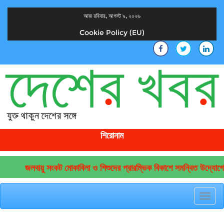
আজ রবিবার, আগস্ট ৯, ২০২৬
Cookie Policy (EU)
দেশের খবর
যুক্ত থাকুন দেশের সঙ্গে
শিরোনাম
জলবায়ু সংকট মোকাবিলা ও শিশুদের প্রারম্ভিক বিকাশে সমন্বিত উদ্যোগের আ
Toggl
navig