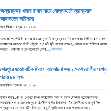
অস্বাস্থ্যকর খাবার রাখার দায়ে মোল্লাহাটে ভ্রাম্যমান
আদালতের জরিমানা
প্রকাশিতঃ
নভেম্বর ২২, ২০১৬
বাগেরহাট প্রতিনিধি: বাগেরহাটের মোল্লাহাটে অস্বাস্থ্যকর পরিবেশে খাবার তৈরি ও রাখার দায়ে
ভ্রাম্যমান আদালত পাঁচটি রেষ্টুরেন্ট ও একটি মুদি দোকান থেকে ২৬ হাজার টাকা জরিমানা আদায়
করেছে। সোমবার দুপুরে বাগেরহাট জেলা…..
বিস্তারিত
শেরপুরে ডায়াবেটিক দিবসে আলোচনা সভা: দেশে রোগীর সংখ্যা
প্রায় ৮৪ লক্ষ
প্রকাশিতঃ
নভেম্বর ১৪, ২০১৬
হাকিম বাবুল,শেরপুর: শেরপুরে বিশ্ব ডায়াবেটিক দিবস উপলক্ষে সোমবার সচেতনতামূলক
আলোচনা সভা করেছে শেরপুর ডায়াবেটিক সমিতি (শেডাস)। ‘ডায়াবেটিসের ওপর দৃষ্টি দিন,
অন্ধত্ব এড়াতে ডায়াবেটিস নিয়ন্ত্রণে রাখুন’ প্রতিপাদ্যের ওপর আলোচনা সভায়