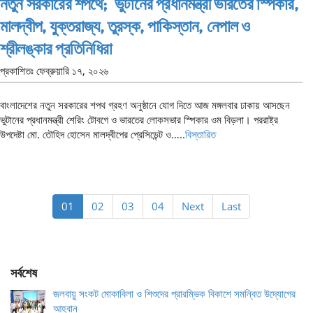
নতুন সরকারের শপথে; ভুটানের প্রধানমন্ত্রী ভারতের স্পিকার,
মালদ্বীপ, যুক্তরাজ্য, তুরস্ক, পাকিস্তান, নেপাল ও
শ্রীলঙ্কার প্রতিনিধিরা
প্রকাশিতঃ
ফেব্রুয়ারি ১৭, ২০২৬
বাংলাদেশের নতুন সরকারের শপথ গ্রহণ অনুষ্ঠানে যোগ দিতে আজ মঙ্গলবার ঢাকায় আসছেন
ভুটানের প্রধানমন্ত্রী শেরিং টোবগে ও ভারতের লোকসভার স্পিকার ওম বিড়লা। পররাষ্ট্র
উপদেষ্টা মো. তৌহিদ হোসেন মালদ্বীপের প্রেসিডেন্ট ও…..
বিস্তারিত
01
02
03
04
Next
Last
সর্বশেষ
জলবায়ু সংকট মোকাবিলা ও শিশুদের প্রারম্ভিক বিকাশে সমন্বিত উদ্যোগের
আহ্বান