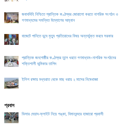
জবাবদিহি নিশ্চিতে প্রান্তিক কণ্ঠস্বর জোরালো করতে নাগরিক সংগঠন ও
গণমাধ্যমের সমন্বিত উদ্যোগের আহ্বান
বাজেটে পানিতে ডুবে মৃত্যু প্রতিরোধের বিষয় অন্তর্ভুক্ত করবে সরকার
প্রান্তিক জনগোষ্ঠীর কণ্ঠস্বর তুলে ধরতে গণমাধ্যম–নাগরিক সংগঠনের
শক্তিশালী ভূমিকার তাগিদ
ইলিশ রক্ষায় মধ্যরাত থেকে মাছ ধরায় ২ মাসের নিষেধাজ্ঞা
প্রবাস
ভিসার মেয়াদ-ফ্লাইট নিয়ে শঙ্কা, বিমানবন্দরে হাজারো প্রবাসী