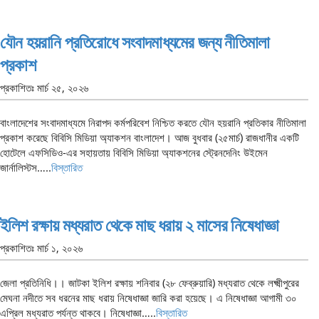
যৌন হয়রানি প্রতিরোধে সংবাদমাধ্যমের জন্য নীতিমালা
প্রকাশ
প্রকাশিতঃ
মার্চ ২৫, ২০২৬
বাংলাদেশের সংবাদমাধ্যমে নিরাপদ কর্মপরিবেশ নিশ্চিত করতে যৌন হয়রানি প্রতিকার নীতিমালা
প্রকাশ করেছে বিবিসি মিডিয়া অ্যাকশন বাংলাদেশ। আজ বুধবার (২৫মার্চ) রাজধানীর একটি
হোটেলে এফসিডিও-এর সহায়তায় বিবিসি মিডিয়া অ্যাকশনের স্ট্রেনদেনিং উইমেন
জার্নালিস্টস…..
বিস্তারিত
ইলিশ রক্ষায় মধ্যরাত থেকে মাছ ধরায় ২ মাসের নিষেধাজ্ঞা
প্রকাশিতঃ
মার্চ ১, ২০২৬
জেলা প্রতিনিধি।। জাটকা ইলিশ রক্ষায় শনিবার (২৮ ফেব্রুয়ারি) মধ্যরাত থেকে লক্ষ্মীপুরের
মেঘনা নদীতে সব ধরনের মাছ ধরায় নিষেধাজ্ঞা জারি করা হয়েছে। এ নিষেধাজ্ঞা আগামী ৩০
এপ্রিল মধ্যরাত পর্যন্ত থাকবে। নিষেধাজ্ঞা…..
বিস্তারিত