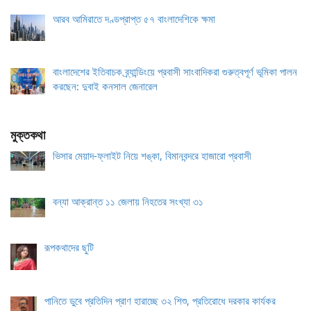
আরব আমিরাতে দণ্ডপ্রাপ্ত ৫৭ বাংলাদেশিকে ক্ষমা
বাংলাদেশের ইতিবাচক ব্র্যান্ডিংয়ে প্রবাসী সাংবাদিকরা গুরুত্বপূর্ণ ভূমিকা পালন
করছেন: দুবাই কনসাল জেনারেল
মুক্তকথা
ভিসার মেয়াদ-ফ্লাইট নিয়ে শঙ্কা, বিমানবন্দরে হাজারো প্রবাসী
বন্যা আক্রান্ত ১১ জেলায় নিহতের সংখ্যা ৩১
রূপকথাদের ছুটি
পানিতে ডুবে প্রতিদিন প্রাণ হারাচ্ছে ৩২ শিশু, প্রতিরোধে দরকার কার্যকর