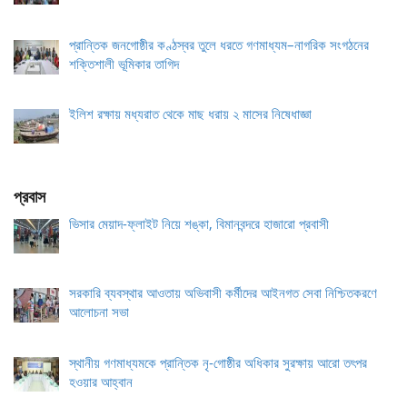
প্রান্তিক জনগোষ্ঠীর কণ্ঠস্বর তুলে ধরতে গণমাধ্যম–নাগরিক সংগঠনের
শক্তিশালী ভূমিকার তাগিদ
ইলিশ রক্ষায় মধ্যরাত থেকে মাছ ধরায় ২ মাসের নিষেধাজ্ঞা
প্রবাস
ভিসার মেয়াদ-ফ্লাইট নিয়ে শঙ্কা, বিমানবন্দরে হাজারো প্রবাসী
সরকারি ব্যবস্থার আওতায় অভিবাসী কর্মীদের আইনগত সেবা নিশ্চিতকরণে
আলোচনা সভা
স্থানীয় গণমাধ্যমকে প্রান্তিক নৃ-গোষ্ঠীর অধিকার সুরক্ষায় আরো তৎপর
হওয়ার আহ্বান