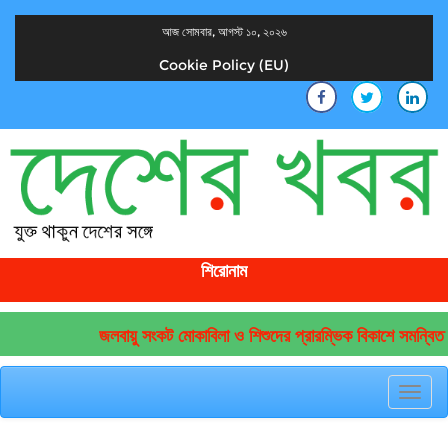
আজ সোমবার, আগস্ট ১০, ২০২৬
Cookie Policy (EU)
দেশের খবর
যুক্ত থাকুন দেশের সঙ্গে
শিরোনাম
জলবায়ু সংকট মোকাবিলা ও শিশুদের প্রারম্ভিক বিকাশে সমন্বিত 
Toggl
navig