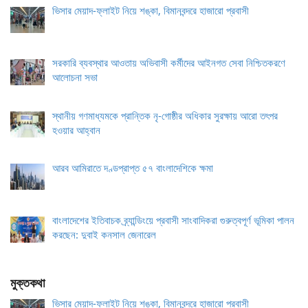
ভিসার মেয়াদ-ফ্লাইট নিয়ে শঙ্কা, বিমানবন্দরে হাজারো প্রবাসী
সরকারি ব্যবস্থার আওতায় অভিবাসী কর্মীদের আইনগত সেবা নিশ্চিতকরণে
আলোচনা সভা
স্থানীয় গণমাধ্যমকে প্রান্তিক নৃ-গোষ্ঠীর অধিকার সুরক্ষায় আরো তৎপর
হওয়ার আহ্বান
আরব আমিরাতে দণ্ডপ্রাপ্ত ৫৭ বাংলাদেশিকে ক্ষমা
বাংলাদেশের ইতিবাচক ব্র্যান্ডিংয়ে প্রবাসী সাংবাদিকরা গুরুত্বপূর্ণ ভূমিকা পালন
করছেন: দুবাই কনসাল জেনারেল
মুক্তকথা
ভিসার মেয়াদ-ফ্লাইট নিয়ে শঙ্কা, বিমানবন্দরে হাজারো প্রবাসী