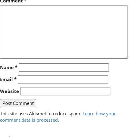
Comment
*
Name
*
Email
*
Website
This site uses Akismet to reduce spam.
Learn how your
comment data is processed.