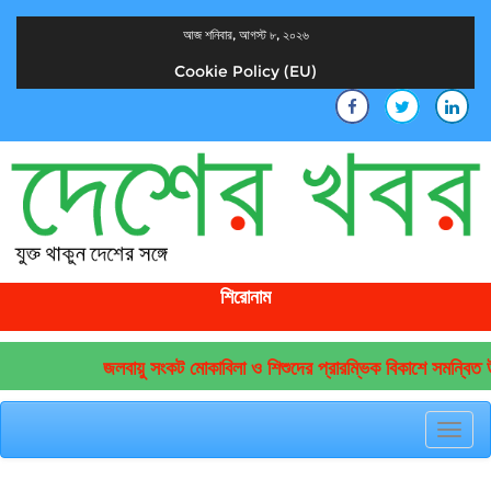
আজ শনিবার, আগস্ট ৮, ২০২৬
Cookie Policy (EU)
দেশের খবর
যুক্ত থাকুন দেশের সঙ্গে
শিরোনাম
জলবায়ু সংকট মোকাবিলা ও শিশুদের প্রারম্ভিক বিকাশে সমন্বিত উ
Toggl
navig