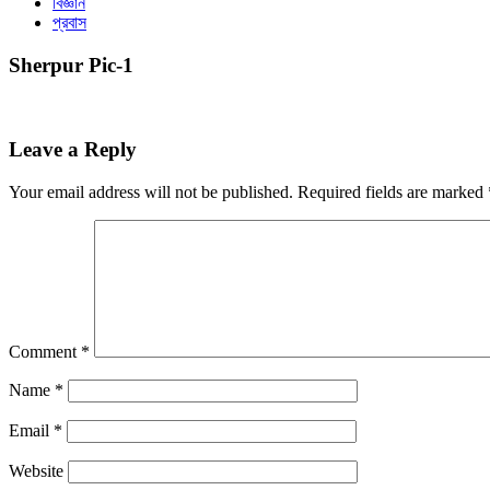
বিজ্ঞান
প্রবাস
Sherpur Pic-1
Leave a Reply
Your email address will not be published.
Required fields are marked
Comment
*
Name
*
Email
*
Website