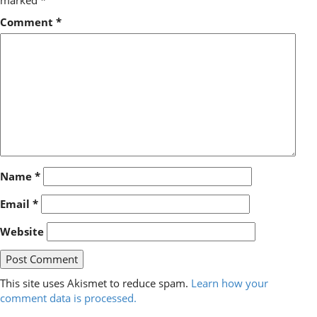
marked
*
Comment
*
Name
*
Email
*
Website
This site uses Akismet to reduce spam.
Learn how your
comment data is processed.