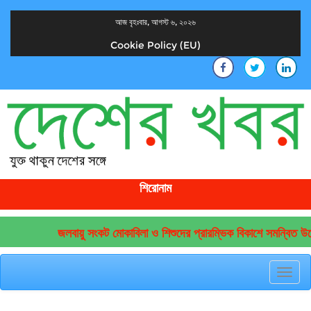
আজ বৃহঃবার, আগস্ট ৬, ২০২৬
Cookie Policy (EU)
দেশের খবর
যুক্ত থাকুন দেশের সঙ্গে
শিরোনাম
জলবায়ু সংকট মোকাবিলা ও শিশুদের প্রারম্ভিক বিকাশে সমন্বিত উদ্
Toggl
navig