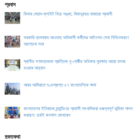
প্রবাস
ভিসার মেয়াদ-ফ্লাইট নিয়ে শঙ্কা, বিমানবন্দরে হাজারো প্রবাসী
সরকারি ব্যবস্থার আওতায় অভিবাসী কর্মীদের আইনগত সেবা নিশ্চিতকরণে
আলোচনা সভা
স্থানীয় গণমাধ্যমকে প্রান্তিক নৃ-গোষ্ঠীর অধিকার সুরক্ষায় আরো তৎপর
হওয়ার আহ্বান
আরব আমিরাতে দণ্ডপ্রাপ্ত ৫৭ বাংলাদেশিকে ক্ষমা
বাংলাদেশের ইতিবাচক ব্র্যান্ডিংয়ে প্রবাসী সাংবাদিকরা গুরুত্বপূর্ণ ভূমিকা পালন
করছেন: দুবাই কনসাল জেনারেল
মুক্তকথা