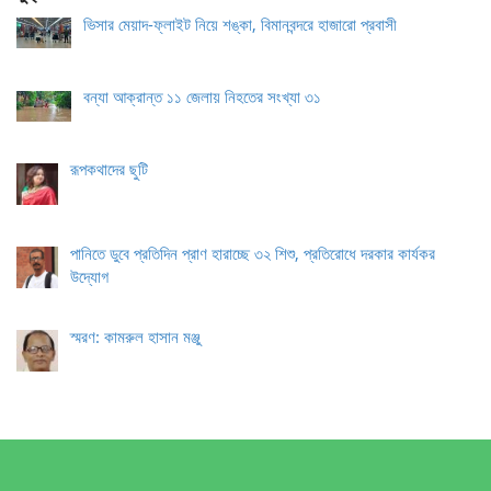
ভিসার মেয়াদ-ফ্লাইট নিয়ে শঙ্কা, বিমানবন্দরে হাজারো প্রবাসী
বন্যা আক্রান্ত ১১ জেলায় নিহতের সংখ্যা ৩১
রূপকথাদের ছুটি
পানিতে ডুবে প্রতিদিন প্রাণ হারাচ্ছে ৩২ শিশু, প্রতিরোধে দরকার কার্যকর
উদ্যোগ
স্মরণ: কামরুল হাসান মঞ্জু