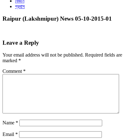
বিজ্ঞান
প্রবাস
Raipur (Lakshmipur) News 05-10-2015-01
Leave a Reply
Your email address will not be published.
Required fields are
marked
*
Comment
*
Name
*
Email
*