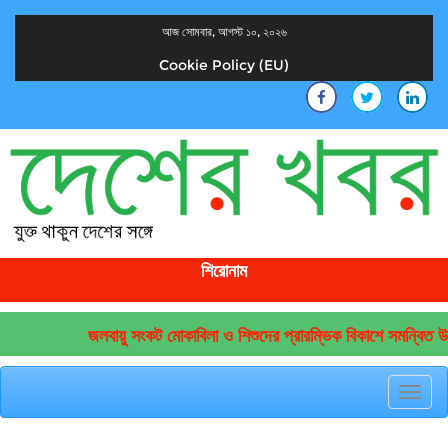
আজ সোমবার, আগস্ট ১০, ২০২৬
Cookie Policy (EU)
দেশের খবর
যুক্ত থাকুন দেশের সঙ্গে
শিরোনাম
জলবায়ু সংকট মোকাবিলা ও শিশুদের প্রারম্ভিক বিকাশে সমন্বিত উদ
Toggl
navig