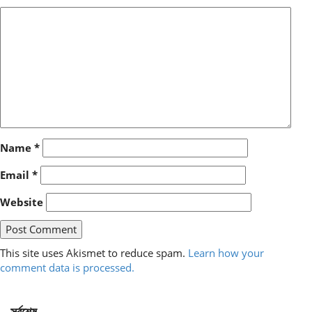
Name
*
Email
*
Website
This site uses Akismet to reduce spam.
Learn how your
comment data is processed.