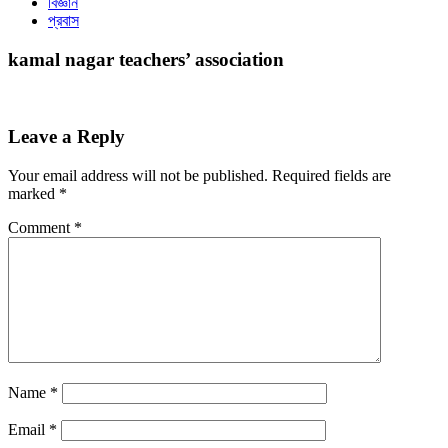
বিজ্ঞান
প্রবাস
kamal nagar teachers’ association
Leave a Reply
Your email address will not be published.
Required fields are
marked
*
Comment
*
Name
*
Email
*