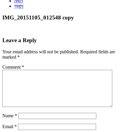
বিজ্ঞান
প্রবাস
IMG_20151105_012548 copy
Leave a Reply
Your email address will not be published.
Required fields are
marked
*
Comment
*
Name
*
Email
*