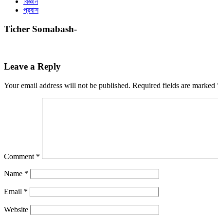
বিজ্ঞান
প্রবাস
Ticher Somabash-
Leave a Reply
Your email address will not be published.
Required fields are marked
Comment
*
Name
*
Email
*
Website