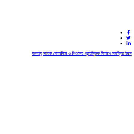
জলবায়ু সংকট মোকাবিলা ও শিশুদের প্রারম্ভিক বিকাশে সমন্বিত উদ্যোগে