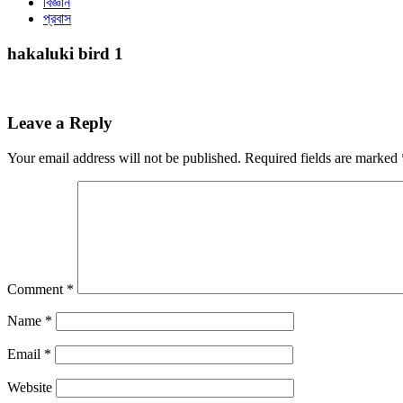
বিজ্ঞান
প্রবাস
hakaluki bird 1
Leave a Reply
Your email address will not be published.
Required fields are marked
Comment
*
Name
*
Email
*
Website