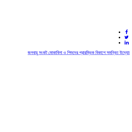
জলবায়ু সংকট মোকাবিলা ও শিশুদের প্রারম্ভিক বিকাশে সমন্বিত উদ্যোগের আ