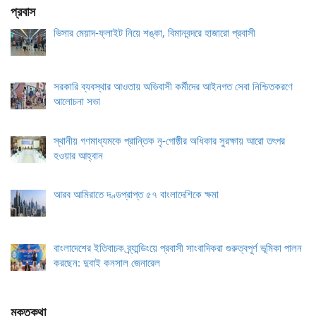
প্রবাস
ভিসার মেয়াদ-ফ্লাইট নিয়ে শঙ্কা, বিমানবন্দরে হাজারো প্রবাসী
সরকারি ব্যবস্থার আওতায় অভিবাসী কর্মীদের আইনগত সেবা নিশ্চিতকরণে
আলোচনা সভা
স্থানীয় গণমাধ্যমকে প্রান্তিক নৃ-গোষ্ঠীর অধিকার সুরক্ষায় আরো তৎপর
হওয়ার আহ্বান
আরব আমিরাতে দণ্ডপ্রাপ্ত ৫৭ বাংলাদেশিকে ক্ষমা
বাংলাদেশের ইতিবাচক ব্র্যান্ডিংয়ে প্রবাসী সাংবাদিকরা গুরুত্বপূর্ণ ভূমিকা পালন
করছেন: দুবাই কনসাল জেনারেল
মুক্তকথা