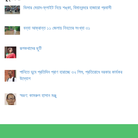
ভিসার মেয়াদ-ফ্লাইট নিয়ে শঙ্কা, বিমানবন্দরে হাজারো প্রবাসী
বন্যা আক্রান্ত ১১ জেলায় নিহতের সংখ্যা ৩১
রূপকথাদের ছুটি
পানিতে ডুবে প্রতিদিন প্রাণ হারাচ্ছে ৩২ শিশু, প্রতিরোধে দরকার কার্যকর
উদ্যোগ
স্মরণ: কামরুল হাসান মঞ্জু