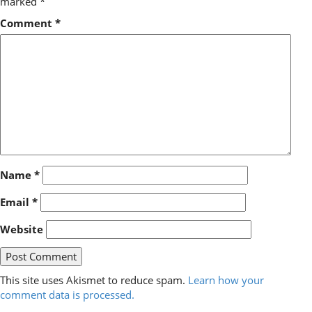
marked
*
Comment
*
Name
*
Email
*
Website
This site uses Akismet to reduce spam.
Learn how your
comment data is processed.