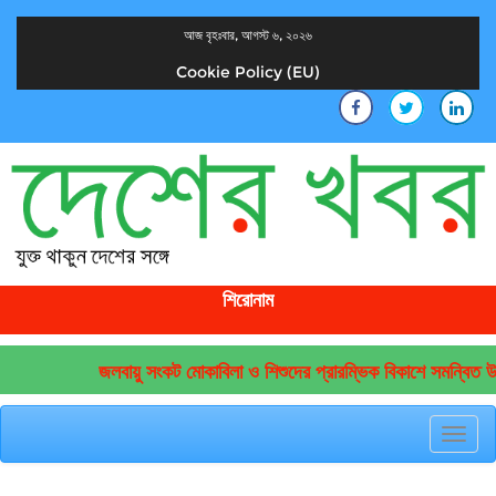
আজ বৃহঃবার, আগস্ট ৬, ২০২৬
Cookie Policy (EU)
দেশের খবর
যুক্ত থাকুন দেশের সঙ্গে
শিরোনাম
জলবায়ু সংকট মোকাবিলা ও শিশুদের প্রারম্ভিক বিকাশে সমন্বিত উদ
Toggl
navig