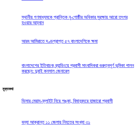
স্থানীয় গণমাধ্যমকে প্রান্তিক নৃ-গোষ্ঠীর অধিকার সুরক্ষায় আরো তৎপর
হওয়ার আহ্বান
আরব আমিরাতে দণ্ডপ্রাপ্ত ৫৭ বাংলাদেশিকে ক্ষমা
বাংলাদেশের ইতিবাচক ব্র্যান্ডিংয়ে প্রবাসী সাংবাদিকরা গুরুত্বপূর্ণ ভূমিকা পালন
করছেন: দুবাই কনসাল জেনারেল
মুক্তকথা
ভিসার মেয়াদ-ফ্লাইট নিয়ে শঙ্কা, বিমানবন্দরে হাজারো প্রবাসী
বন্যা আক্রান্ত ১১ জেলায় নিহতের সংখ্যা ৩১