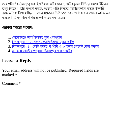
তবে পরিদর্শক (তদন্ত) মো. ইমতিয়াজ কবীর জানান, আটককৃতরা বিভিন্ন সময়ে বিভিন্ন
তথ্য দিচ্ছে। তারা কখনো বলছে, বগুড়ায় গাড়ি কিনতে, আবার কখনো বলছে ইসলামী
ব্যাংকে টাকা নিয়ে যাচ্ছিল। এমন সন্দেহের ভিত্তিতে ৭৫ লাখ টাকা সহ তাদের আটক করা
হয়েছে। এ ব্যাপারে থানায় মামলা দায়ের করা হয়েছে।
এরকম আরো সংবাদ:
মোরেলগঞ্জে জাল টাকাসহ যুবক গ্রেপ্তার
দিনাজপুরে ৪৪৮ বোতল ফেনসিডিলসহ দুজন আটক
দিনাজপুরে ২৫২ কেজি কচ্ছপের শুঁটকি ও ৩ হাজার চকলেট বোমা উদ্ধার
মাদক ও ভারতীয় পণ্যসহ দিনাজপুরে ৭ জন আটক
Leave a Reply
Your email address will not be published.
Required fields are
marked
*
Comment
*