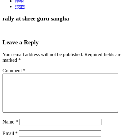
বিজ্ঞান
প্রবাস
rally at shree guru sangha
Leave a Reply
Your email address will not be published.
Required fields are
marked
*
Comment
*
Name
*
Email
*