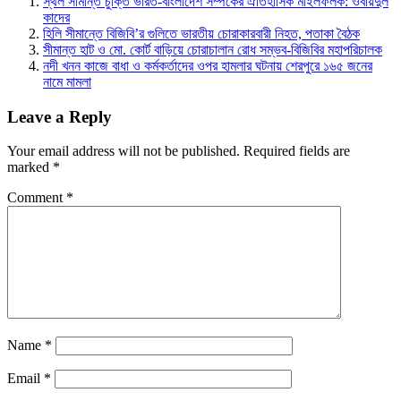
স্থল সীমান্ত চুক্তি ভারত-বাংলাদেশ সম্পর্কের ঐতিহাসিক মাইলফলক: ওবায়দুল
কাদের
হিলি সীমান্তে বিজিবি’র গুলিতে ভারতীয় চোরাকারবারী নিহত, পতাকা বৈঠক
সীমান্ত হাট ও মো. কোর্ট বাড়িয়ে চোরাচালান রোধ সম্ভব-বিজিবির মহাপরিচালক
নদী খনন কাজে বাধা ও কর্মকর্তাদের ওপর হামলার ঘটনায় শেরপুরে ১৬৫ জনের
নামে মামলা
Leave a Reply
Your email address will not be published.
Required fields are
marked
*
Comment
*
Name
*
Email
*