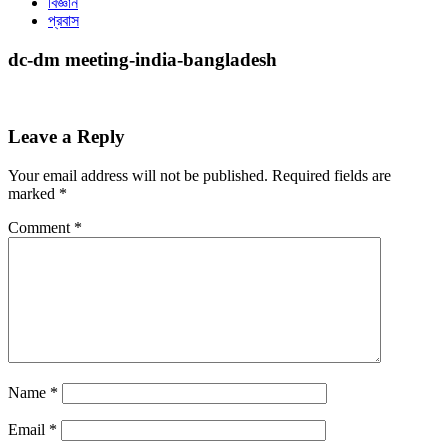
বিজ্ঞান
প্রবাস
dc-dm meeting-india-bangladesh
Leave a Reply
Your email address will not be published.
Required fields are
marked
*
Comment
*
Name
*
Email
*