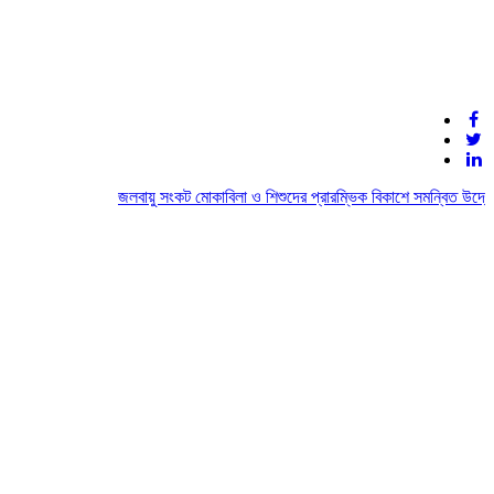
জলবায়ু সংকট মোকাবিলা ও শিশুদের প্রারম্ভিক বিকাশে সমন্বিত উদ্যোগে