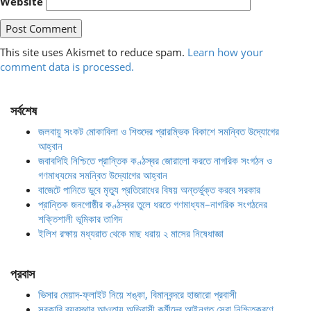
Website
This site uses Akismet to reduce spam.
Learn how your
comment data is processed.
সর্বশেষ
জলবায়ু সংকট মোকাবিলা ও শিশুদের প্রারম্ভিক বিকাশে সমন্বিত উদ্যোগের
আহ্বান
জবাবদিহি নিশ্চিতে প্রান্তিক কণ্ঠস্বর জোরালো করতে নাগরিক সংগঠন ও
গণমাধ্যমের সমন্বিত উদ্যোগের আহ্বান
বাজেটে পানিতে ডুবে মৃত্যু প্রতিরোধের বিষয় অন্তর্ভুক্ত করবে সরকার
প্রান্তিক জনগোষ্ঠীর কণ্ঠস্বর তুলে ধরতে গণমাধ্যম–নাগরিক সংগঠনের
শক্তিশালী ভূমিকার তাগিদ
ইলিশ রক্ষায় মধ্যরাত থেকে মাছ ধরায় ২ মাসের নিষেধাজ্ঞা
প্রবাস
ভিসার মেয়াদ-ফ্লাইট নিয়ে শঙ্কা, বিমানবন্দরে হাজারো প্রবাসী
সরকারি ব্যবস্থার আওতায় অভিবাসী কর্মীদের আইনগত সেবা নিশ্চিতকরণে