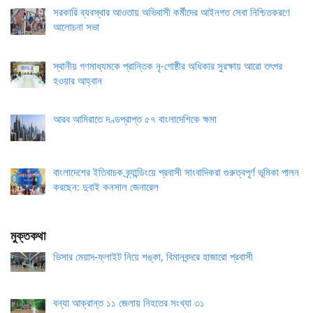
সরকারি ব্যবস্থার আওতায় অভিবাসী কর্মীদের আইনগত সেবা নিশ্চিতকরণে
আলোচনা সভা
স্থানীয় গণমাধ্যমকে প্রান্তিক নৃ-গোষ্ঠীর অধিকার সুরক্ষায় আরো তৎপর
হওয়ার আহ্বান
আরব আমিরাতে দণ্ডপ্রাপ্ত ৫৭ বাংলাদেশিকে ক্ষমা
বাংলাদেশের ইতিবাচক ব্র্যান্ডিংয়ে প্রবাসী সাংবাদিকরা গুরুত্বপূর্ণ ভূমিকা পালন
করছেন: দুবাই কনসাল জেনারেল
মুক্তকথা
ভিসার মেয়াদ-ফ্লাইট নিয়ে শঙ্কা, বিমানবন্দরে হাজারো প্রবাসী
বন্যা আক্রান্ত ১১ জেলায় নিহতের সংখ্যা ৩১