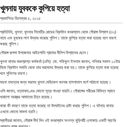
খুলনায় যুবককে কুপিয়ে হত্যা
প্রকাশিতঃ
ডিসেম্বর ৫, ২০১৫
প্রতিনিধি, খুলনা: খুলনার সিমেট্রি রোডের খ্রিস্টান কবরস্তান থেকে গৌরাঙ্গ বিশ্বাস (৩২)
নামে এক যুবকের লাশ উদ্ধার করেছে পুলিশ। তাকে কুপিয়ে হত্যা করা হয়েছে বলে ধারণা
করছে পুলিশ।
গৌরাঙ্গ রূপসা উপজেলার আইচগাতি গ্রামের দীলিপ বিশ্বাসের ছেলে।
খুলনা থানার ভারপ্রাপ্ত কর্মকর্তা (ওসি) মো. শফিকুল ইসলাম জানান, শনিবার সকাল ১০টার
দিকে খ্রিস্টান সমাধি থেকে তার মরদেদেহ উদ্ধার করা হয়। তাকে কুপিয়ে হত্যা করা হয়েছে
বলে পুলিশের ধারণা।
ময়না তদন্তের জন্য মরদেহ খুলনা মেডিকেল কলেজ হাসপাতাল মর্গে পাঠানো হয়েছে।
ওসি জানান, হত্যাকাণ্ডের কোনো সূত্র পাওয়া যায়নি। গৌরাঙ্গের শরীরের বিভিন্ন স্থানে
ধারালো অস্ত্রের আঘাতের চিহ্ন রয়েছে।
কারা কী কারণে তাকে হত্যা করেছে তা উদঘাটনের চেষ্টা করছে পুলিশ। এ ঘটনায় থানায়
এখনো কোনো মামলা হয়নি।
স্থানীয়রা জানান, গৌরাঙ্গ দীর্ঘ দিন ওই কবরস্থান সংলগ্ন মুড়িপট্টি এলাকায় একটি স্বর্ণের
দোকানে কাজ করতেন।