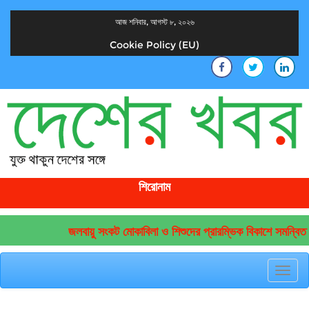
আজ শনিবার, আগস্ট ৮, ২০২৬
Cookie Policy (EU)
দেশের খবর
যুক্ত থাকুন দেশের সঙ্গে
শিরোনাম
জলবায়ু সংকট মোকাবিলা ও শিশুদের প্রারম্ভিক বিকাশে সমন্বিত উ
Toggl
navig