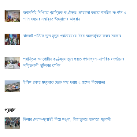
জবাবদিহি নিশ্চিতে প্রান্তিক কণ্ঠস্বর জোরালো করতে নাগরিক সংগঠন ও
গণমাধ্যমের সমন্বিত উদ্যোগের আহ্বান
বাজেটে পানিতে ডুবে মৃত্যু প্রতিরোধের বিষয় অন্তর্ভুক্ত করবে সরকার
প্রান্তিক জনগোষ্ঠীর কণ্ঠস্বর তুলে ধরতে গণমাধ্যম–নাগরিক সংগঠনের
শক্তিশালী ভূমিকার তাগিদ
ইলিশ রক্ষায় মধ্যরাত থেকে মাছ ধরায় ২ মাসের নিষেধাজ্ঞা
প্রবাস
ভিসার মেয়াদ-ফ্লাইট নিয়ে শঙ্কা, বিমানবন্দরে হাজারো প্রবাসী