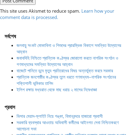
This site uses Akismet to reduce spam.
Learn how your
comment data is processed.
সর্বশেষ
জলবায়ু সংকট মোকাবিলা ও শিশুদের প্রারম্ভিক বিকাশে সমন্বিত উদ্যোগের
আহ্বান
জবাবদিহি নিশ্চিতে প্রান্তিক কণ্ঠস্বর জোরালো করতে নাগরিক সংগঠন ও
গণমাধ্যমের সমন্বিত উদ্যোগের আহ্বান
বাজেটে পানিতে ডুবে মৃত্যু প্রতিরোধের বিষয় অন্তর্ভুক্ত করবে সরকার
প্রান্তিক জনগোষ্ঠীর কণ্ঠস্বর তুলে ধরতে গণমাধ্যম–নাগরিক সংগঠনের
শক্তিশালী ভূমিকার তাগিদ
ইলিশ রক্ষায় মধ্যরাত থেকে মাছ ধরায় ২ মাসের নিষেধাজ্ঞা
প্রবাস
ভিসার মেয়াদ-ফ্লাইট নিয়ে শঙ্কা, বিমানবন্দরে হাজারো প্রবাসী
সরকারি ব্যবস্থার আওতায় অভিবাসী কর্মীদের আইনগত সেবা নিশ্চিতকরণে
আলোচনা সভা