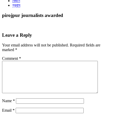
বিজ্ঞান
প্রবাস
pirojpur journalists awarded
Leave a Reply
Your email address will not be published.
Required fields are
marked
*
Comment
*
Name
*
Email
*