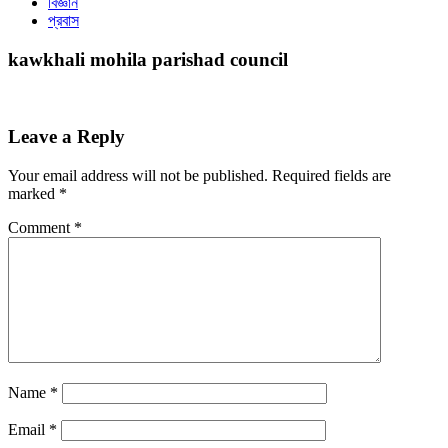
বিজ্ঞান
প্রবাস
kawkhali mohila parishad council
Leave a Reply
Your email address will not be published.
Required fields are
marked
*
Comment
*
Name
*
Email
*