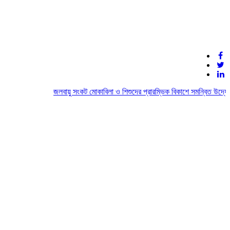
জলবায়ু সংকট মোকাবিলা ও শিশুদের প্রারম্ভিক বিকাশে সমন্বিত উদ্যোগে