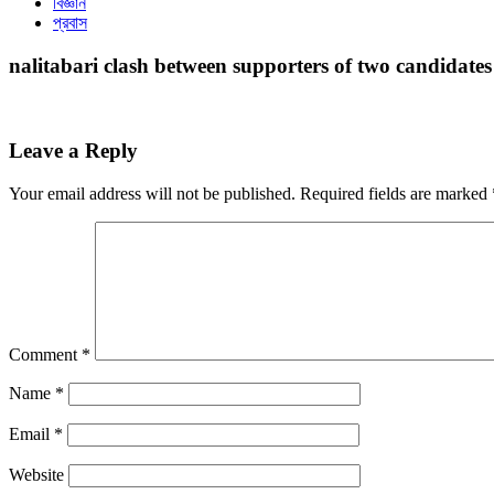
বিজ্ঞান
প্রবাস
nalitabari clash between supporters of two candidates
Leave a Reply
Your email address will not be published.
Required fields are marked
Comment
*
Name
*
Email
*
Website