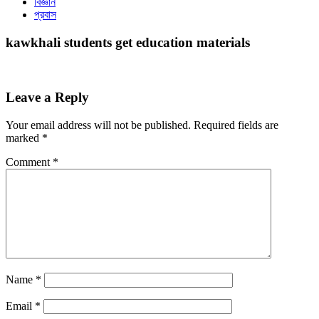
বিজ্ঞান
প্রবাস
kawkhali students get education materials
Leave a Reply
Your email address will not be published.
Required fields are
marked
*
Comment
*
Name
*
Email
*