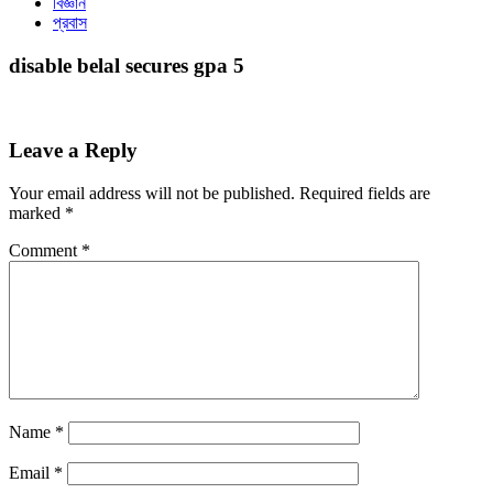
বিজ্ঞান
প্রবাস
disable belal secures gpa 5
Leave a Reply
Your email address will not be published.
Required fields are
marked
*
Comment
*
Name
*
Email
*