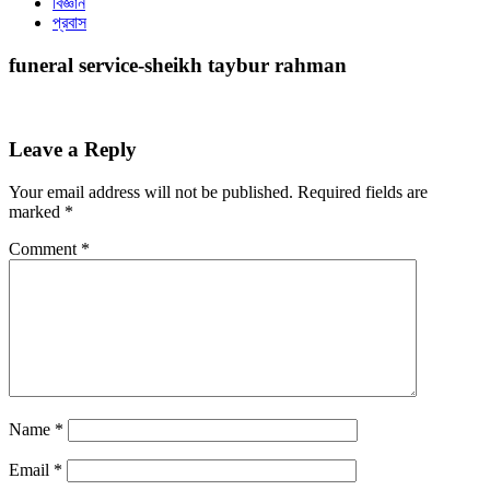
বিজ্ঞান
প্রবাস
funeral service-sheikh taybur rahman
Leave a Reply
Your email address will not be published.
Required fields are
marked
*
Comment
*
Name
*
Email
*