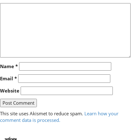
Name
*
Email
*
Website
This site uses Akismet to reduce spam.
Learn how your
comment data is processed.