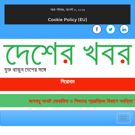
আজ শনিবার, আগস্ট ৮, ২০২৬
Cookie Policy (EU)
দেশের খবর
যুক্ত থাকুন দেশের সঙ্গে
শিরোনাম
জলবায়ু সংকট মোকাবিলা ও শিশুদের প্রারম্ভিক বিকাশে সমন্বিত উ
Toggl
navig