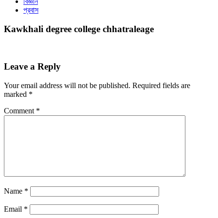
বিজ্ঞান
প্রবাস
Kawkhali degree college chhatraleage
Leave a Reply
Your email address will not be published.
Required fields are
marked
*
Comment
*
Name
*
Email
*