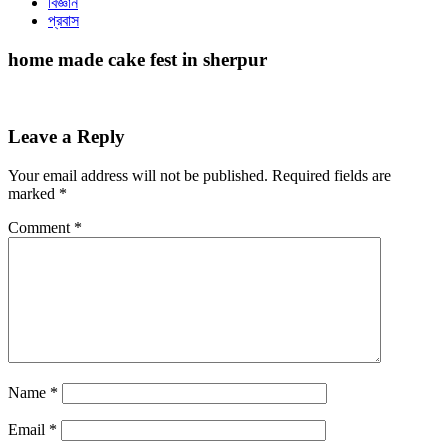
বিজ্ঞান
প্রবাস
home made cake fest in sherpur
Leave a Reply
Your email address will not be published.
Required fields are
marked
*
Comment
*
Name
*
Email
*