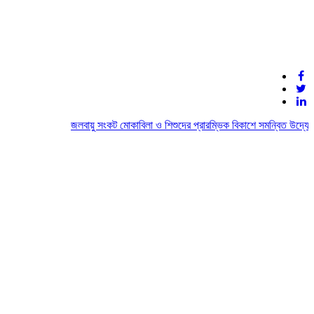
জলবায়ু সংকট মোকাবিলা ও শিশুদের প্রারম্ভিক বিকাশে সমন্বিত উদ্যোগের