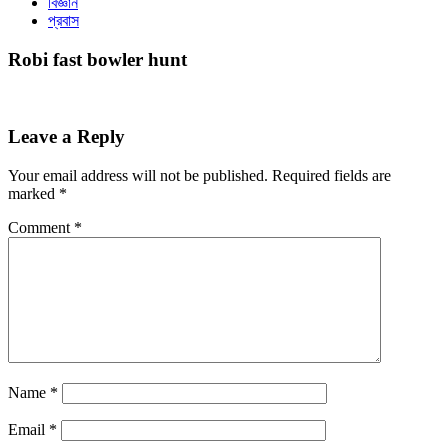
বিজ্ঞান
প্রবাস
Robi fast bowler hunt
Leave a Reply
Your email address will not be published.
Required fields are
marked
*
Comment
*
Name
*
Email
*