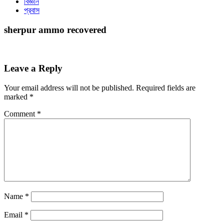
বিজ্ঞান
প্রবাস
sherpur ammo recovered
Leave a Reply
Your email address will not be published.
Required fields are
marked
*
Comment
*
Name
*
Email
*