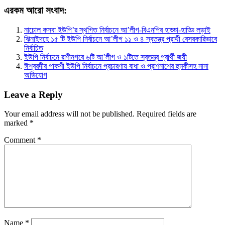
এরকম আরো সংবাদ:
নাচোল কসবা ইউপি’র স্থগিত নির্বাচনে আ’লীগ-বিএনপির হাড্ডা-হাড্ডি লড়াই
ঝিনাইদহে ১৫ টি ইউপি নির্বাচনে আ’লীগ ১১ ও ৪ স্বতন্ত্র প্রার্থী বেসরকারিভাবে
নির্বাচিত
ইউপি নির্বাচনে রাণীনগরে ৬টি আ’লীগ ও ১টিতে স্বতন্ত্র প্রার্থী জয়ী
ঈশ্বরদীর পাকশী ইউপি নির্বাচনে প্রচারণায় বাধা ও প্রাণনাশের হুমকীসহ নানা
অভিযোগ
Leave a Reply
Your email address will not be published.
Required fields are
marked
*
Comment
*
Name
*