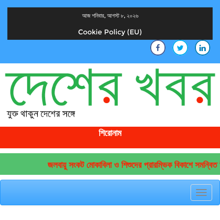
আজ শনিবার, আগস্ট ৮, ২০২৬
Cookie Policy (EU)
দেশের খবর
যুক্ত থাকুন দেশের সঙ্গে
শিরোনাম
জলবায়ু সংকট মোকাবিলা ও শিশুদের প্রারম্ভিক বিকাশে সমন্বিত উ
Toggl
navig