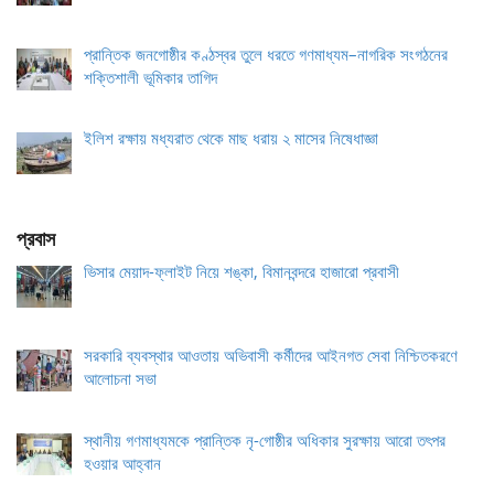
প্রান্তিক জনগোষ্ঠীর কণ্ঠস্বর তুলে ধরতে গণমাধ্যম–নাগরিক সংগঠনের
শক্তিশালী ভূমিকার তাগিদ
ইলিশ রক্ষায় মধ্যরাত থেকে মাছ ধরায় ২ মাসের নিষেধাজ্ঞা
প্রবাস
ভিসার মেয়াদ-ফ্লাইট নিয়ে শঙ্কা, বিমানবন্দরে হাজারো প্রবাসী
সরকারি ব্যবস্থার আওতায় অভিবাসী কর্মীদের আইনগত সেবা নিশ্চিতকরণে
আলোচনা সভা
স্থানীয় গণমাধ্যমকে প্রান্তিক নৃ-গোষ্ঠীর অধিকার সুরক্ষায় আরো তৎপর
হওয়ার আহ্বান