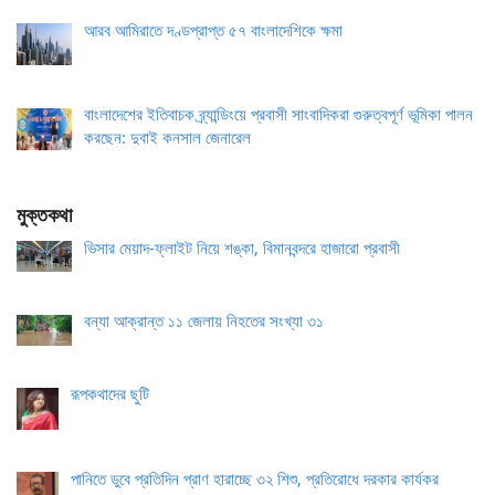
আরব আমিরাতে দণ্ডপ্রাপ্ত ৫৭ বাংলাদেশিকে ক্ষমা
বাংলাদেশের ইতিবাচক ব্র্যান্ডিংয়ে প্রবাসী সাংবাদিকরা গুরুত্বপূর্ণ ভূমিকা পালন
করছেন: দুবাই কনসাল জেনারেল
মুক্তকথা
ভিসার মেয়াদ-ফ্লাইট নিয়ে শঙ্কা, বিমানবন্দরে হাজারো প্রবাসী
বন্যা আক্রান্ত ১১ জেলায় নিহতের সংখ্যা ৩১
রূপকথাদের ছুটি
পানিতে ডুবে প্রতিদিন প্রাণ হারাচ্ছে ৩২ শিশু, প্রতিরোধে দরকার কার্যকর