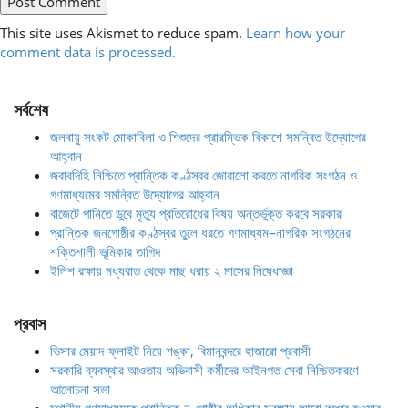
This site uses Akismet to reduce spam.
Learn how your
comment data is processed.
সর্বশেষ
জলবায়ু সংকট মোকাবিলা ও শিশুদের প্রারম্ভিক বিকাশে সমন্বিত উদ্যোগের
আহ্বান
জবাবদিহি নিশ্চিতে প্রান্তিক কণ্ঠস্বর জোরালো করতে নাগরিক সংগঠন ও
গণমাধ্যমের সমন্বিত উদ্যোগের আহ্বান
বাজেটে পানিতে ডুবে মৃত্যু প্রতিরোধের বিষয় অন্তর্ভুক্ত করবে সরকার
প্রান্তিক জনগোষ্ঠীর কণ্ঠস্বর তুলে ধরতে গণমাধ্যম–নাগরিক সংগঠনের
শক্তিশালী ভূমিকার তাগিদ
ইলিশ রক্ষায় মধ্যরাত থেকে মাছ ধরায় ২ মাসের নিষেধাজ্ঞা
প্রবাস
ভিসার মেয়াদ-ফ্লাইট নিয়ে শঙ্কা, বিমানবন্দরে হাজারো প্রবাসী
সরকারি ব্যবস্থার আওতায় অভিবাসী কর্মীদের আইনগত সেবা নিশ্চিতকরণে
আলোচনা সভা