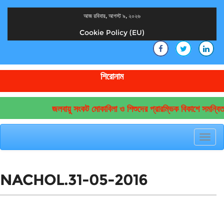
আজ রবিবার, আগস্ট ৯, ২০২৬
Cookie Policy (EU)
দেশের খবর
যুক্ত থাকুন দেশের সঙ্গে
শিরোনাম
জলবায়ু সংকট মোকাবিলা ও শিশুদের প্রারম্ভিক বিকাশে সমন্বিত
Toggl
navig
NACHOL.31-05-2016