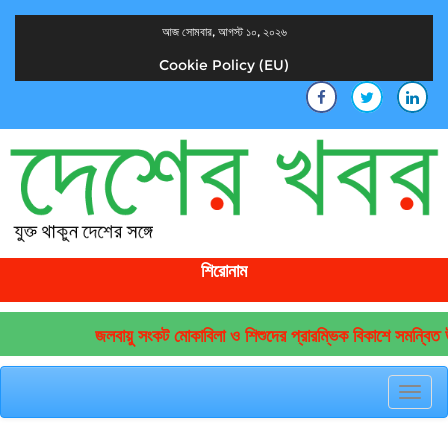
আজ সোমবার, আগস্ট ১০, ২০২৬
Cookie Policy (EU)
দেশের খবর
যুক্ত থাকুন দেশের সঙ্গে
শিরোনাম
জলবায়ু সংকট মোকাবিলা ও শিশুদের প্রারম্ভিক বিকাশে সমন্বিত উ
Toggl
navig