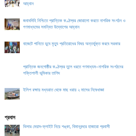
আহ্বান
জবাবদিহি নিশ্চিতে প্রান্তিক কণ্ঠস্বর জোরালো করতে নাগরিক সংগঠন ও
গণমাধ্যমের সমন্বিত উদ্যোগের আহ্বান
বাজেটে পানিতে ডুবে মৃত্যু প্রতিরোধের বিষয় অন্তর্ভুক্ত করবে সরকার
প্রান্তিক জনগোষ্ঠীর কণ্ঠস্বর তুলে ধরতে গণমাধ্যম–নাগরিক সংগঠনের
শক্তিশালী ভূমিকার তাগিদ
ইলিশ রক্ষায় মধ্যরাত থেকে মাছ ধরায় ২ মাসের নিষেধাজ্ঞা
প্রবাস
ভিসার মেয়াদ-ফ্লাইট নিয়ে শঙ্কা, বিমানবন্দরে হাজারো প্রবাসী