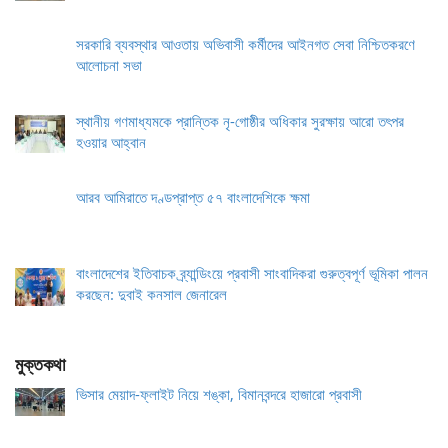
সরকারি ব্যবস্থার আওতায় অভিবাসী কর্মীদের আইনগত সেবা নিশ্চিতকরণে
আলোচনা সভা
স্থানীয় গণমাধ্যমকে প্রান্তিক নৃ-গোষ্ঠীর অধিকার সুরক্ষায় আরো তৎপর
হওয়ার আহ্বান
আরব আমিরাতে দণ্ডপ্রাপ্ত ৫৭ বাংলাদেশিকে ক্ষমা
বাংলাদেশের ইতিবাচক ব্র্যান্ডিংয়ে প্রবাসী সাংবাদিকরা গুরুত্বপূর্ণ ভূমিকা পালন
করছেন: দুবাই কনসাল জেনারেল
মুক্তকথা
ভিসার মেয়াদ-ফ্লাইট নিয়ে শঙ্কা, বিমানবন্দরে হাজারো প্রবাসী