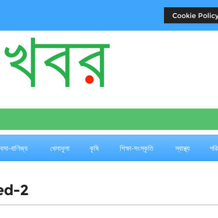
Cookie Policy
যবসা-বাণিজ্য
খেলাধুলা
কৃষি
শিক্ষা-সংস্কৃতি
স্বাস্থ্য
পরি
ed-2