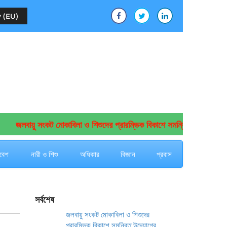
 (EU)
জলবায়ু সংকট মোকাবিলা ও শিশুদের প্রারম্ভিক বিকাশে সমন্বিত উদ্যোগের আহ্ব
বেশ
নারী ও শিশু
অধিকার
বিজ্ঞান
প্রবাস
সর্বশেষ
জলবায়ু সংকট মোকাবিলা ও শিশুদের
প্রারম্ভিক বিকাশে সমন্বিত উদ্যোগের