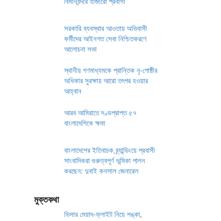
বিমানবন্দরে হাজারো প্রবাসী
সরকারি ব্যবস্থার আওতায় অভিবাসী
কর্মীদের আইনগত সেবা নিশ্চিতকরণে
আলোচনা সভা
স্থানীয় গণমাধ্যমকে প্রান্তিক নৃ-গোষ্ঠীর
অধিকার সুরক্ষায় আরো তৎপর হওয়ার
আহ্বান
আরব আমিরাতে দণ্ডপ্রাপ্ত ৫৭
বাংলাদেশিকে ক্ষমা
বাংলাদেশের ইতিবাচক ব্র্যান্ডিংয়ে প্রবাসী
সাংবাদিকরা গুরুত্বপূর্ণ ভূমিকা পালন
করছেন: দুবাই কনসাল জেনারেল
মুক্তকথা
ভিসার মেয়াদ-ফ্লাইট নিয়ে শঙ্কা,