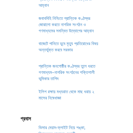
আহ্বান
জবাবদিহি নিশ্চিতে প্রান্তিক কণ্ঠস্বর
জোরালো করতে নাগরিক সংগঠন ও
গণমাধ্যমের সমন্বিত উদ্যোগের আহ্বান
বাজেটে পানিতে ডুবে মৃত্যু প্রতিরোধের বিষয়
অন্তর্ভুক্ত করবে সরকার
প্রান্তিক জনগোষ্ঠীর কণ্ঠস্বর তুলে ধরতে
গণমাধ্যম–নাগরিক সংগঠনের শক্তিশালী
ভূমিকার তাগিদ
ইলিশ রক্ষায় মধ্যরাত থেকে মাছ ধরায় ২
মাসের নিষেধাজ্ঞা
প্রবাস
ভিসার মেয়াদ-ফ্লাইট নিয়ে শঙ্কা,