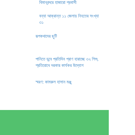
বিমানবন্দরে হাজারো প্রবাসী
বন্যা আক্রান্ত ১১ জেলায় নিহতের সংখ্যা
৩১
রূপকথাদের ছুটি
পানিতে ডুবে প্রতিদিন প্রাণ হারাচ্ছে ৩২ শিশু,
প্রতিরোধে দরকার কার্যকর উদ্যোগ
স্মরণ: কামরুল হাসান মঞ্জু