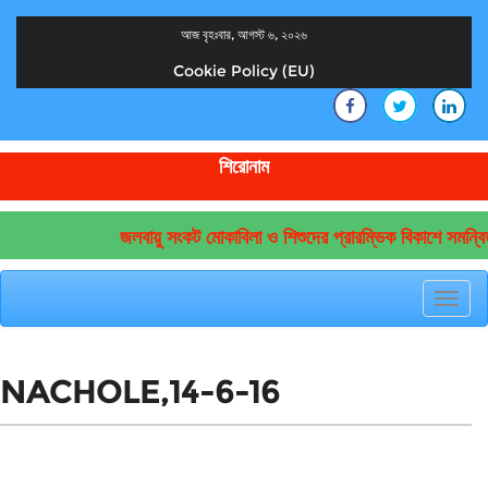
আজ বৃহঃবার, আগস্ট ৬, ২০২৬
Cookie Policy (EU)
দেশের খবর
যুক্ত থাকুন দেশের সঙ্গে
শিরোনাম
জলবায়ু সংকট মোকাবিলা ও শিশুদের প্রারম্ভিক বিকাশে সমন্বি
Toggl
navig
NACHOLE,14-6-16