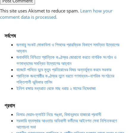
This site uses Akismet to reduce spam.
Learn how your
comment data is processed.
সর্বশেষ
জলবায়ু সংকট মোকাবিলা ও শিশুদের প্রারম্ভিক বিকাশে সমন্বিত উদ্যোগের
আহ্বান
জবাবদিহি নিশ্চিতে প্রান্তিক কণ্ঠস্বর জোরালো করতে নাগরিক সংগঠন ও
গণমাধ্যমের সমন্বিত উদ্যোগের আহ্বান
বাজেটে পানিতে ডুবে মৃত্যু প্রতিরোধের বিষয় অন্তর্ভুক্ত করবে সরকার
প্রান্তিক জনগোষ্ঠীর কণ্ঠস্বর তুলে ধরতে গণমাধ্যম–নাগরিক সংগঠনের
শক্তিশালী ভূমিকার তাগিদ
ইলিশ রক্ষায় মধ্যরাত থেকে মাছ ধরায় ২ মাসের নিষেধাজ্ঞা
প্রবাস
ভিসার মেয়াদ-ফ্লাইট নিয়ে শঙ্কা, বিমানবন্দরে হাজারো প্রবাসী
সরকারি ব্যবস্থার আওতায় অভিবাসী কর্মীদের আইনগত সেবা নিশ্চিতকরণে
আলোচনা সভা