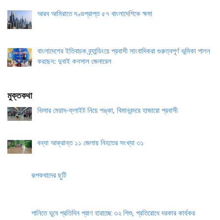
আরব আমিরাতে দণ্ডপ্রাপ্ত ৫৭ বাংলাদেশিকে ক্ষমা
বাংলাদেশের ইতিবাচক ব্র্যান্ডিংয়ে প্রবাসী সাংবাদিকরা গুরুত্বপূর্ণ ভূমিকা পালন
করছেন: দুবাই কনসাল জেনারেল
মুক্তকথা
ভিসার মেয়াদ-ফ্লাইট নিয়ে শঙ্কা, বিমানবন্দরে হাজারো প্রবাসী
বন্যা আক্রান্ত ১১ জেলায় নিহতের সংখ্যা ৩১
রূপকথাদের ছুটি
পানিতে ডুবে প্রতিদিন প্রাণ হারাচ্ছে ৩২ শিশু, প্রতিরোধে দরকার কার্যকর