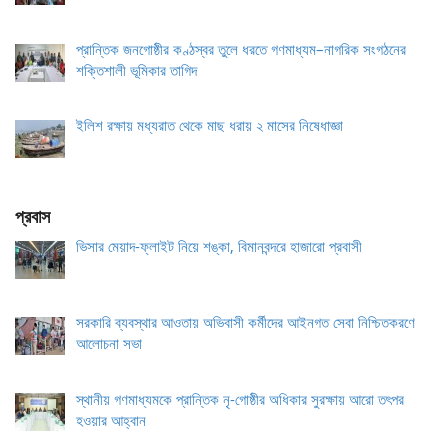
প্রান্তিক জনগোষ্ঠীর কণ্ঠস্বর তুলে ধরতে গণমাধ্যম–নাগরিক সংগঠনের
শক্তিশালী ভূমিকার তাগিদ
ইলিশ রক্ষায় মধ্যরাত থেকে মাছ ধরায় ২ মাসের নিষেধাজ্ঞা
প্রবাস
ভিসার মেয়াদ-ফ্লাইট নিয়ে শঙ্কা, বিমানবন্দরে হাজারো প্রবাসী
সরকারি ব্যবস্থার আওতায় অভিবাসী কর্মীদের আইনগত সেবা নিশ্চিতকরণে
আলোচনা সভা
স্থানীয় গণমাধ্যমকে প্রান্তিক নৃ-গোষ্ঠীর অধিকার সুরক্ষায় আরো তৎপর
হওয়ার আহ্বান