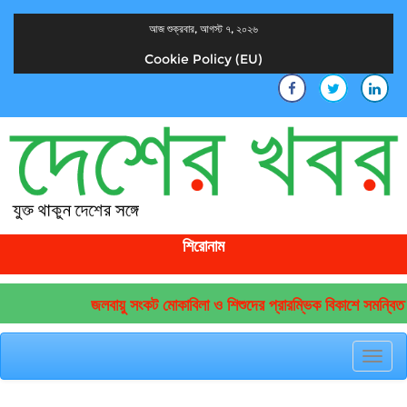
আজ শুক্রবার, আগস্ট ৭, ২০২৬
Cookie Policy (EU)
দেশের খবর
যুক্ত থাকুন দেশের সঙ্গে
শিরোনাম
জলবায়ু সংকট মোকাবিলা ও শিশুদের প্রারম্ভিক বিকাশে সমন্বিত 
Toggl
navig