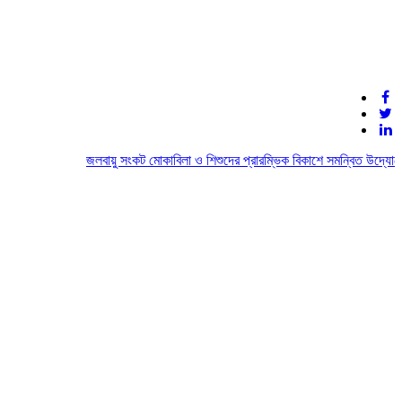
জলবায়ু সংকট মোকাবিলা ও শিশুদের প্রারম্ভিক বিকাশে সমন্বিত উদ্যোগের 