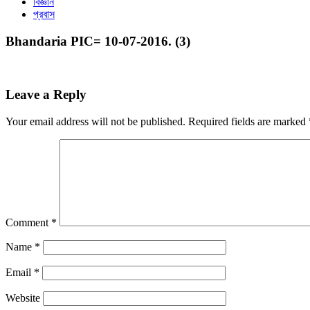
বিজ্ঞান
প্রবাস
Bhandaria PIC= 10-07-2016. (3)
Leave a Reply
Your email address will not be published.
Required fields are marked
Comment
*
Name
*
Email
*
Website